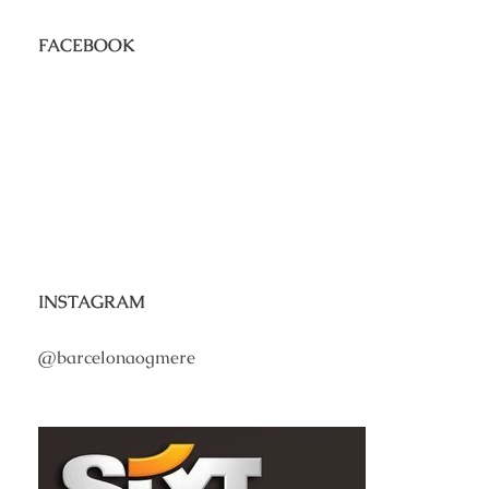
FACEBOOK
INSTAGRAM
@barcelonaogmere