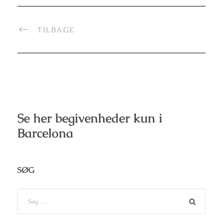
TILBAGE
Se her begivenheder kun i
Barcelona
SØG