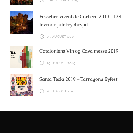
2. NOVEMBER 2019
Pessebre vivent de Corbera 2019 – Det
levende julekrybbespil
29. AUGUST 2019
Cataloniens Vin og Cava messe 2019
29. AUGUST 2019
Santa Tecla 2019 – Tarragona Byfest
28. AUGUST 2019