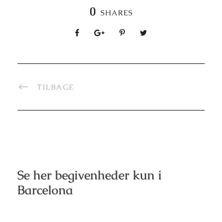
0
SHARES
TILBAGE
Se her begivenheder kun i
Barcelona