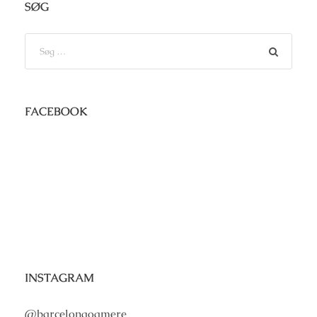
SØG
FACEBOOK
INSTAGRAM
@barcelonaogmere