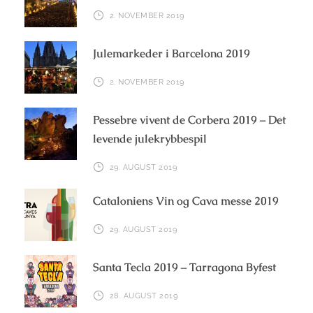
2. NOVEMBER 2019
Julemarkeder i Barcelona 2019
2. NOVEMBER 2019
Pessebre vivent de Corbera 2019 – Det
levende julekrybbespil
29. AUGUST 2019
Cataloniens Vin og Cava messe 2019
29. AUGUST 2019
Santa Tecla 2019 – Tarragona Byfest
28. AUGUST 2019