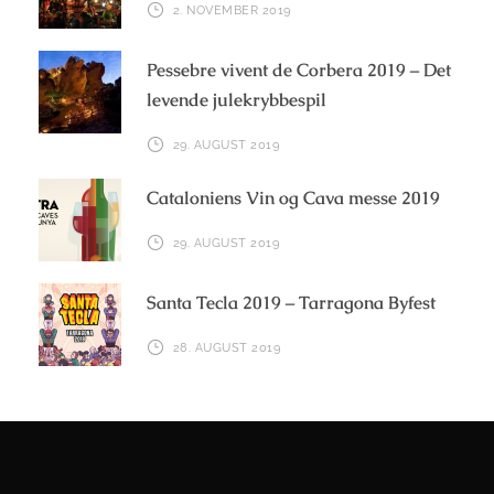
2. NOVEMBER 2019
Pessebre vivent de Corbera 2019 – Det
levende julekrybbespil
29. AUGUST 2019
Cataloniens Vin og Cava messe 2019
29. AUGUST 2019
Santa Tecla 2019 – Tarragona Byfest
28. AUGUST 2019