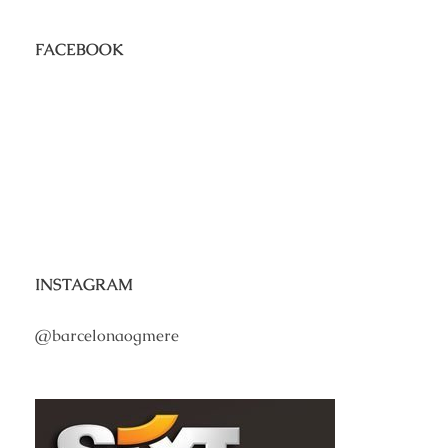
FACEBOOK
INSTAGRAM
@barcelonaogmere