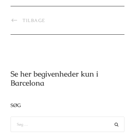
TILBAGE
Se her begivenheder kun i
Barcelona
SØG