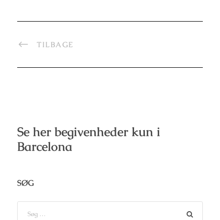
TILBAGE
Se her begivenheder kun i
Barcelona
SØG