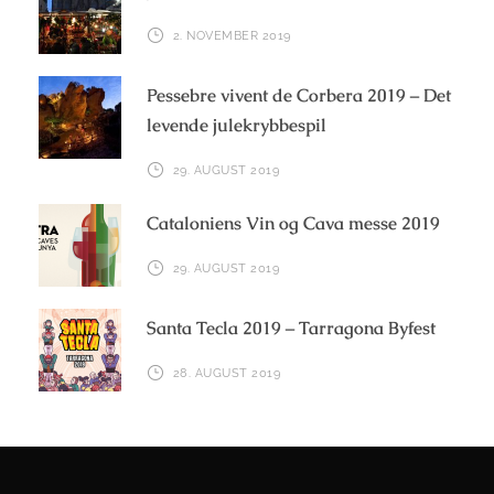
2. NOVEMBER 2019
Pessebre vivent de Corbera 2019 – Det
levende julekrybbespil
29. AUGUST 2019
Cataloniens Vin og Cava messe 2019
29. AUGUST 2019
Santa Tecla 2019 – Tarragona Byfest
28. AUGUST 2019