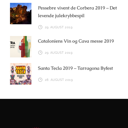
Pessebre vivent de Corbera 2019 – Det
levende julekrybbespil
29. AUGUST 2019
Cataloniens Vin og Cava messe 2019
29. AUGUST 2019
Santa Tecla 2019 – Tarragona Byfest
28. AUGUST 2019