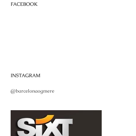
FACEBOOK
INSTAGRAM
@barcelonaogmere