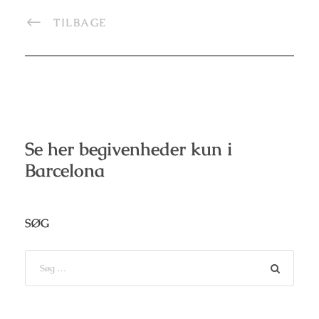
TILBAGE
Se her begivenheder kun i
Barcelona
SØG