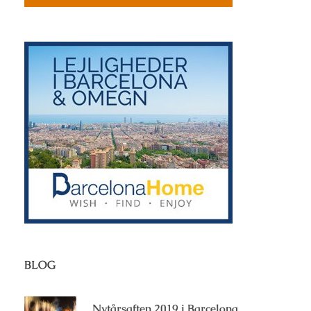
BLOG
Nytårsaften 2019 i Barcelona