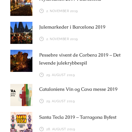
2. NOVEMBER 2019
Julemarkeder i Barcelona 2019
2. NOVEMBER 2019
Pessebre vivent de Corbera 2019 – Det
levende julekrybbespil
29. AUGUST 2019
Cataloniens Vin og Cava messe 2019
29. AUGUST 2019
Santa Tecla 2019 – Tarragona Byfest
28. AUGUST 2019