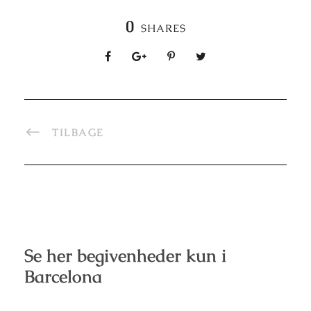
0
SHARES
TILBAGE
Se her begivenheder kun i
Barcelona