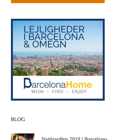
BLOG
Nytårsaften 2019 i Barcelona