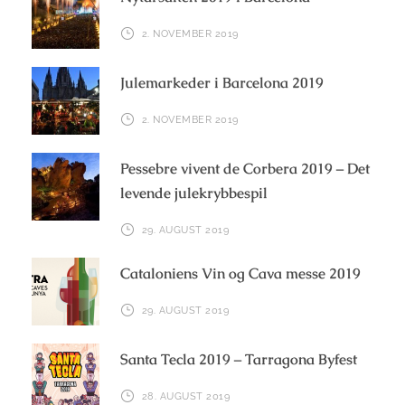
2. NOVEMBER 2019
Julemarkeder i Barcelona 2019
2. NOVEMBER 2019
Pessebre vivent de Corbera 2019 – Det
levende julekrybbespil
29. AUGUST 2019
Cataloniens Vin og Cava messe 2019
29. AUGUST 2019
Santa Tecla 2019 – Tarragona Byfest
28. AUGUST 2019