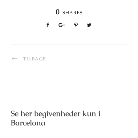
0
SHARES
TILBAGE
Se her begivenheder kun i
Barcelona