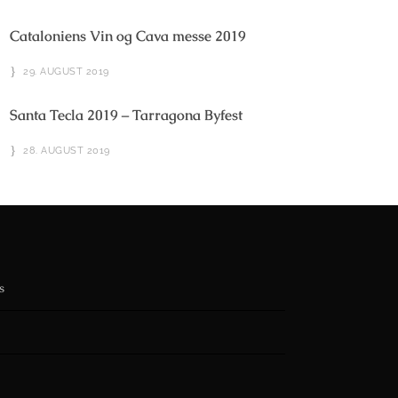
Cataloniens Vin og Cava messe 2019
29. AUGUST 2019
Santa Tecla 2019 – Tarragona Byfest
28. AUGUST 2019
s