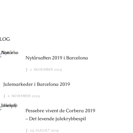
LOG
Nytårsaften 2019 i Barcelona
2. NOVEMBER 2019
Julemarkeder i Barcelona 2019
2. NOVEMBER 2019
Pessebre vivent de Corbera 2019
– Det levende julekrybbespil
29. AUGUST 2019