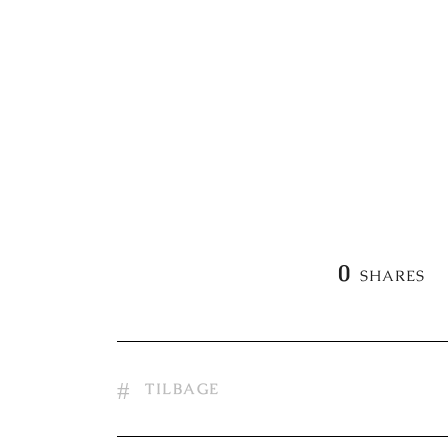
0
SHARES
TILBAGE