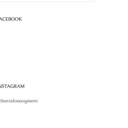
ACEBOOK
NSTAGRAM
barcelonaogmere