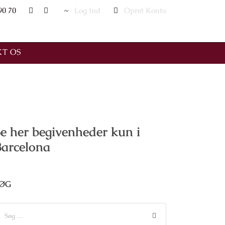
90 70
Log Ind
Opret Konto
T OS
e her begivenheder kun i
Barcelona
ØG