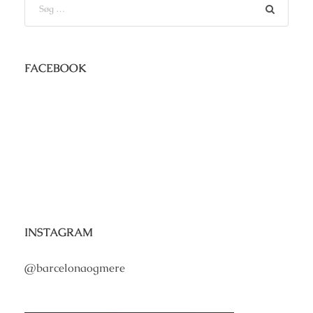
FACEBOOK
INSTAGRAM
@barcelonaogmere