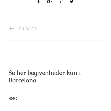
TILBAGE
Se her begivenheder kun i
Barcelona
SØG