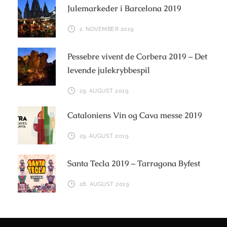
Julemarkeder i Barcelona 2019
2. NOVEMBER 2019
Pessebre vivent de Corbera 2019 – Det
levende julekrybbespil
29. AUGUST 2019
Cataloniens Vin og Cava messe 2019
29. AUGUST 2019
Santa Tecla 2019 – Tarragona Byfest
28. AUGUST 2019