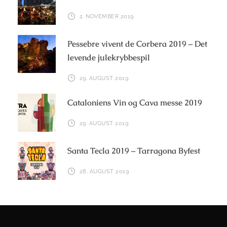
2. NOVEMBER 2019
Pessebre vivent de Corbera 2019 – Det
levende julekrybbespil
29. AUGUST 2019
Cataloniens Vin og Cava messe 2019
29. AUGUST 2019
Santa Tecla 2019 – Tarragona Byfest
28. AUGUST 2019