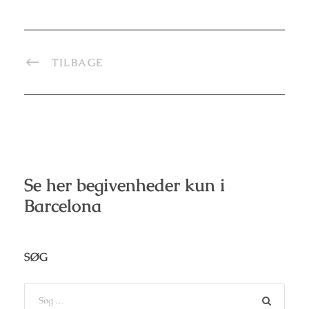
TILBAGE
Se her begivenheder kun i
Barcelona
SØG