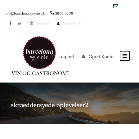
info@barcelonaogmere.dk
50 33 90 70
Log Ind
Opret Konto
Log Ind
Opret Konto
skraeddersyede oplevelser2