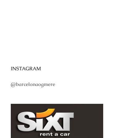
INSTAGRAM
@barcelonaogmere