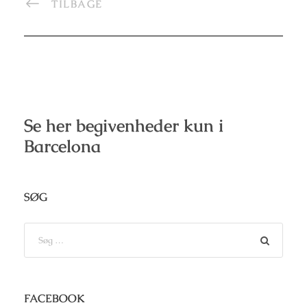
TILBAGE
Se her begivenheder kun i
Barcelona
SØG
FACEBOOK