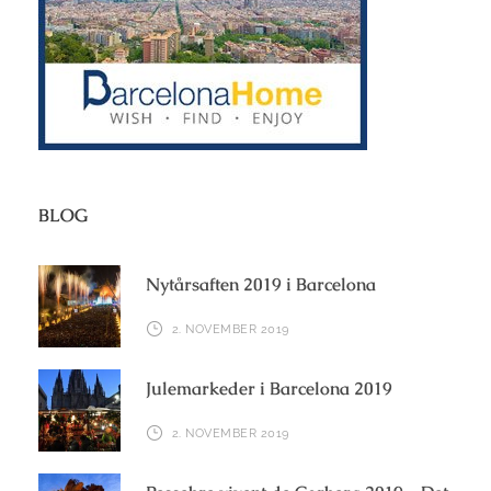
BLOG
Nytårsaften 2019 i Barcelona
2. NOVEMBER 2019
Julemarkeder i Barcelona 2019
2. NOVEMBER 2019