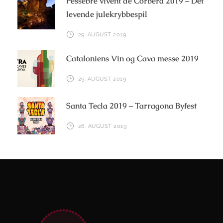
Pessebre vivent de Corbera 2019 – Det
levende julekrybbespil
29. AUGUST 2019
Cataloniens Vin og Cava messe 2019
29. AUGUST 2019
Santa Tecla 2019 – Tarragona Byfest
28. AUGUST 2019