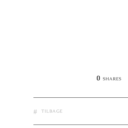
0
SHARES
TILBAGE