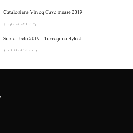
Cataloniens Vin og Cava messe 2019
29. AUGUST 2019
Santa Tecla 2019 – Tarragona Byfest
28. AUGUST 2019
s