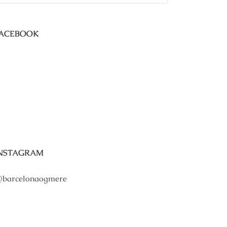
ACEBOOK
NSTAGRAM
barcelonaogmere