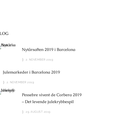
LOG
Nytårsaften 2019 i Barcelona
2. NOVEMBER 2019
Julemarkeder i Barcelona 2019
2. NOVEMBER 2019
Pessebre vivent de Corbera 2019
– Det levende julekrybbespil
29. AUGUST 2019