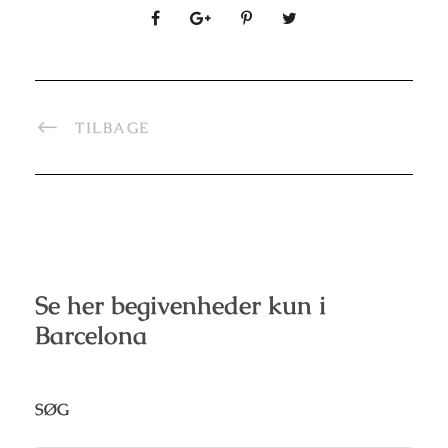
TILBAGE
Se her begivenheder kun i
Barcelona
SØG