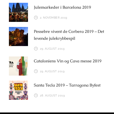
Julemarkeder i Barcelona 2019
2. NOVEMBER 2019
Pessebre vivent de Corbera 2019 – Det
levende julekrybbespil
29. AUGUST 2019
Cataloniens Vin og Cava messe 2019
29. AUGUST 2019
Santa Tecla 2019 – Tarragona Byfest
28. AUGUST 2019