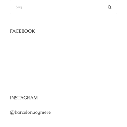
FACEBOOK
INSTAGRAM
@barcelonaogmere