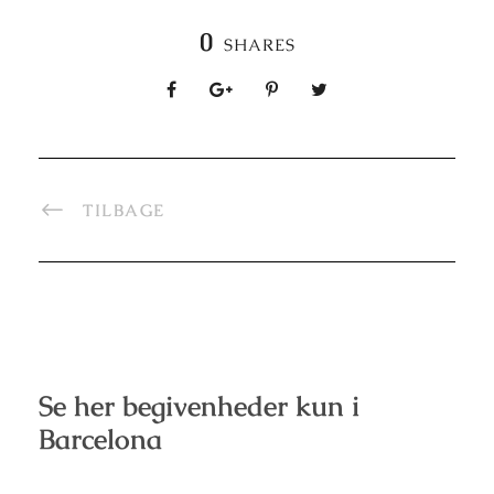
0
SHARES
TILBAGE
Se her begivenheder kun i
Barcelona