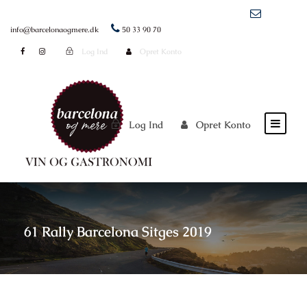
info@barcelonaogmere.dk
50 33 90 70
Log Ind
Opret Konto
Log Ind
Opret Konto
61 Rally Barcelona Sitges 2019