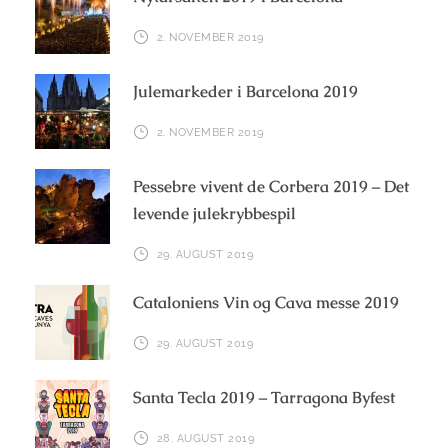
2. NOVEMBER 2019
Julemarkeder i Barcelona 2019
2. NOVEMBER 2019
Pessebre vivent de Corbera 2019 – Det
levende julekrybbespil
29. AUGUST 2019
Cataloniens Vin og Cava messe 2019
29. AUGUST 2019
Santa Tecla 2019 – Tarragona Byfest
28. AUGUST 2019