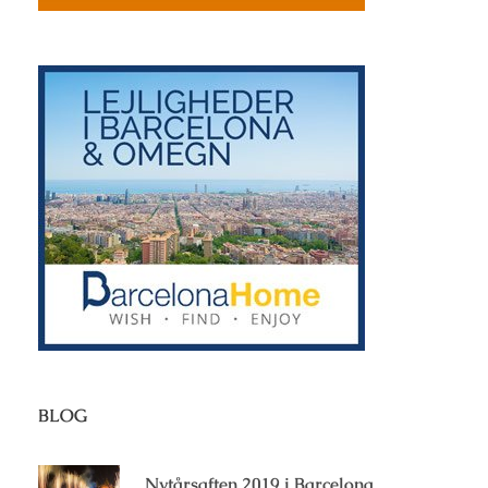
BLOG
Nytårsaften 2019 i Barcelona