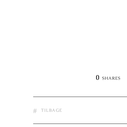
0
SHARES
TILBAGE