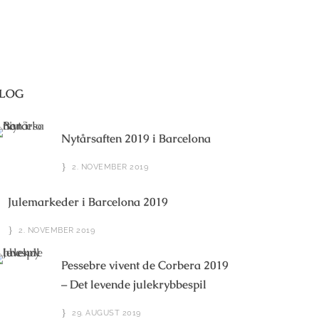
LOG
Nytårsaften 2019 i Barcelona
2. NOVEMBER 2019
Julemarkeder i Barcelona 2019
2. NOVEMBER 2019
Pessebre vivent de Corbera 2019
– Det levende julekrybbespil
29. AUGUST 2019