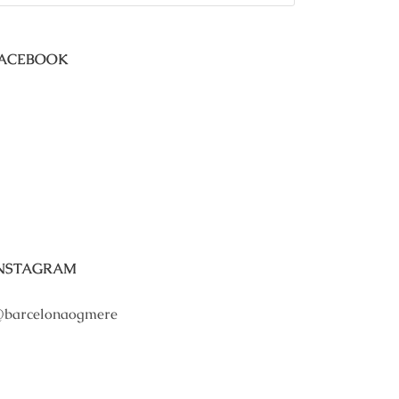
ACEBOOK
NSTAGRAM
barcelonaogmere