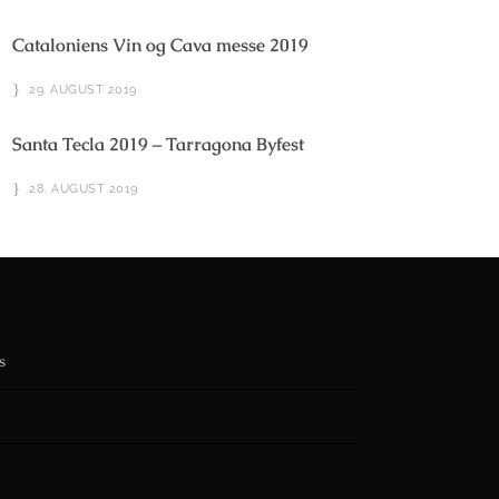
Cataloniens Vin og Cava messe 2019
29. AUGUST 2019
Santa Tecla 2019 – Tarragona Byfest
28. AUGUST 2019
s