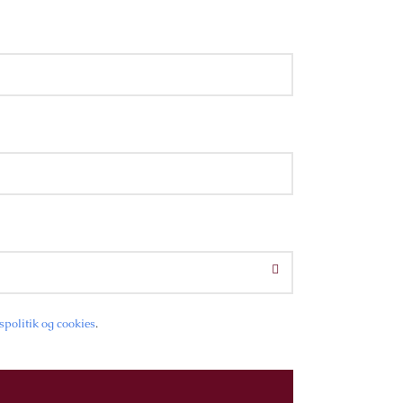
spolitik og cookies
.