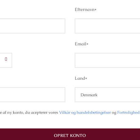
Efternavn
*
Email
*
Land
*
e af ny konto, du acepterer vores
Vilkår og handelsbetingelser
og
Fortrolighed