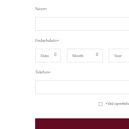
Navn
*
Fødselsdato
*
Telefon
*
*Ved oprettels