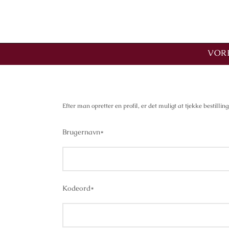
VORE
Efter man opretter en profil, er det muligt at tjekke bestill
Brugernavn
*
Kodeord
*