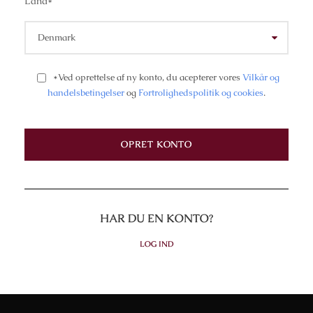
Land
*
*Ved oprettelse af ny konto, du acepterer vores
Vilkår og
handelsbetingelser
og
Fortrolighedspolitik og cookies
.
HAR DU EN KONTO?
LOG IND